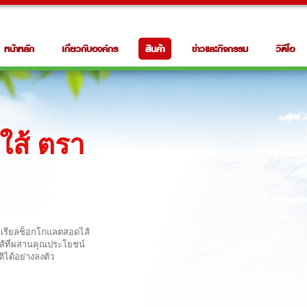
หน้าหลัก
เกี่ยวกับองค์กร
สินค้า
ข่าวและกิจกรรม
วิดีโอ
ใส้ ตรา
ีเรียลช็อกโกแลตสอดไส้
ส้ที่ผสานคุณประโยชน์
ิได้อย่างลงตัว