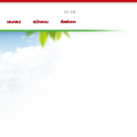
TH
EN
เสนอแนะ
สมัครงาน
ติดต่อเรา