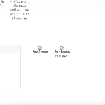
รับ
ควรรับประทาน
วัย
ปริมาณแต่
พอดี ออกกำลัง
กายเป็นประจำ
เพื่อสุขภาพ
ช็อกโกแลต
ช็อกโกแลต
สอดไส้ครีม