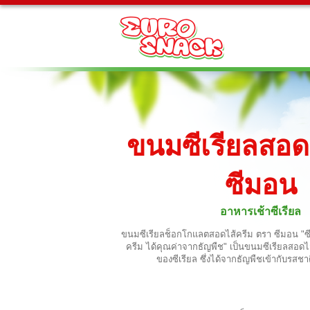
ขนมซีเรียลสอด
ซีมอน
อาหารเช้าซีเรียล
ขนมซีเรียลช็อกโกแลตสอดไส้ครีม ตรา ซีมอน "ซ
ครีม ได้คุณค่าจากธัญพืช" เป็นขนมซีเรียลสอดไ
ของซีเรียล ซึ่งได้จากธัญพืชเข้ากับรสชาต